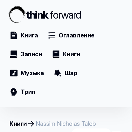
think
forward
Книга
Оглавление
Записи
Книги
Музыка
Шар
Трип
Книги
Nassim Nicholas Taleb