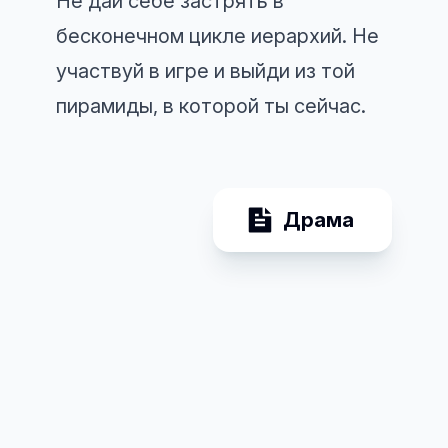
Не дай себе застрять в
бесконечном цикле иерархий. Не
участвуй в игре и выйди из той
пирамиды, в которой ты сейчас.
Драма